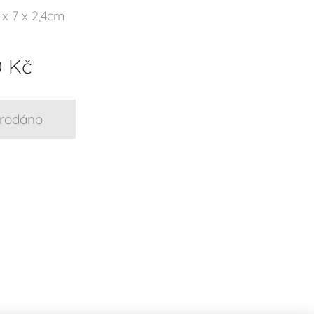
x 7 x 2,4cm
0
Kč
rodáno