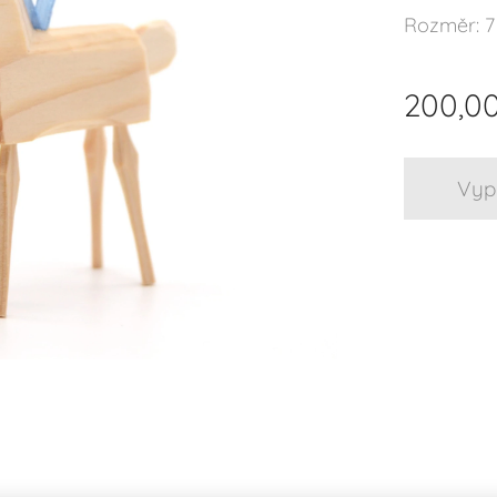
Rozměr: 7 
200,0
Vyp