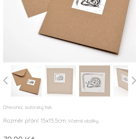
Dřevořez, autorský tisk.
Rozměr přání: 15x15,5cm.
Včetně obálky.